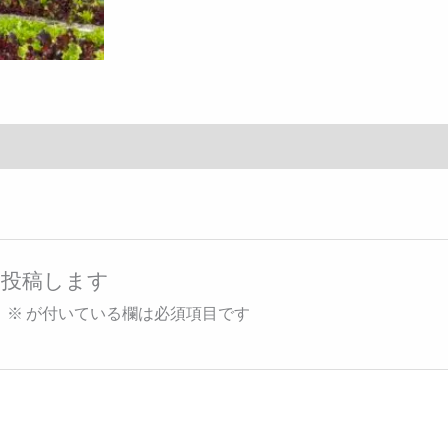
を投稿します
。
※
が付いている欄は必須項目です