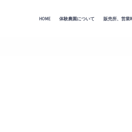
HOME
体験農園について
販売所、営業