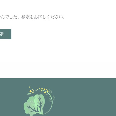
せんでした。検索をお試しください。