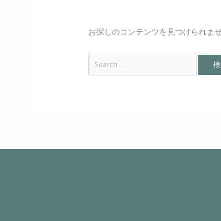
お探しのコンテンツを見つけられま