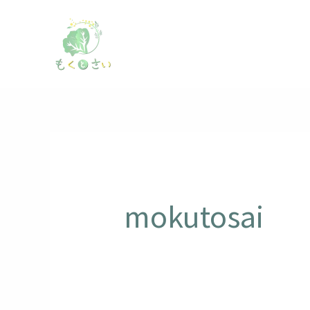
内
容
を
ス
キ
ッ
プ
検
索
対
象:
mokutosai