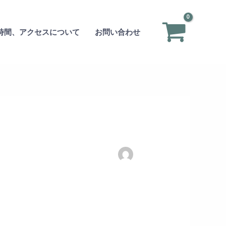
時間、アクセスについて
お問い合わせ